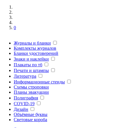
0
Журналы и бланки
Комплекты журналов
Бланки удостоверений
Знаки и наклейки
Плакаты по тб
Печати и штампы
Литература
Информационные стенды
Схемы строповки
Планы эвакуации
Полиграфия
COVID-19
Дизайн
Объёмные буквы
Световые короба