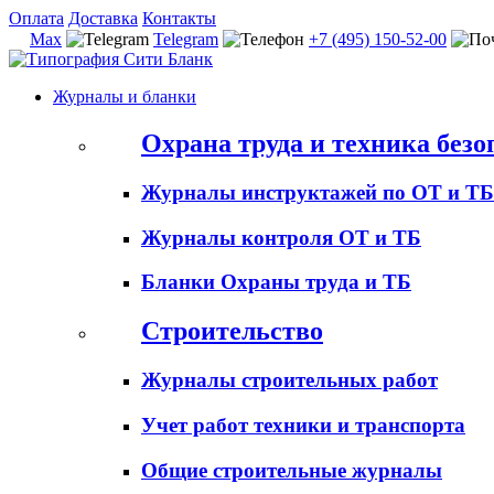
Оплата
Доставка
Контакты
Max
Telegram
+7 (495) 150-52-00
Журналы и бланки
Охрана труда и техника безо
Журналы инструктажей по ОТ и ТБ
Журналы контроля ОТ и ТБ
Бланки Охраны труда и ТБ
Строительство
Журналы строительных работ
Учет работ техники и транспорта
Общие строительные журналы