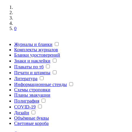
0
Журналы и бланки
Комплекты журналов
Бланки удостоверений
Знаки и наклейки
Плакаты по тб
Печати и штампы
Литература
Информационные стенды
Схемы строповки
Планы эвакуации
Полиграфия
COVID-19
Дизайн
Объёмные буквы
Световые короба