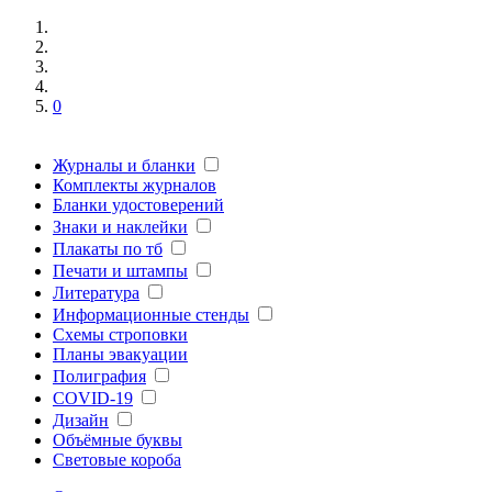
0
Журналы и бланки
Комплекты журналов
Бланки удостоверений
Знаки и наклейки
Плакаты по тб
Печати и штампы
Литература
Информационные стенды
Схемы строповки
Планы эвакуации
Полиграфия
COVID-19
Дизайн
Объёмные буквы
Световые короба