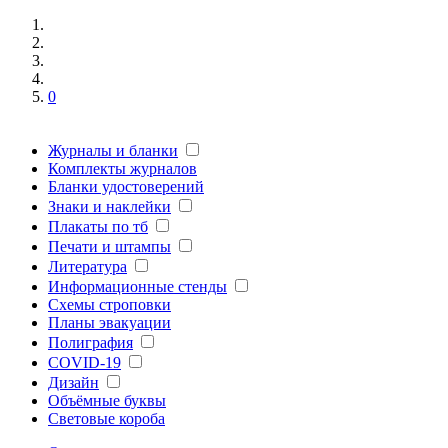
0
Журналы и бланки
Комплекты журналов
Бланки удостоверений
Знаки и наклейки
Плакаты по тб
Печати и штампы
Литература
Информационные стенды
Схемы строповки
Планы эвакуации
Полиграфия
COVID-19
Дизайн
Объёмные буквы
Световые короба