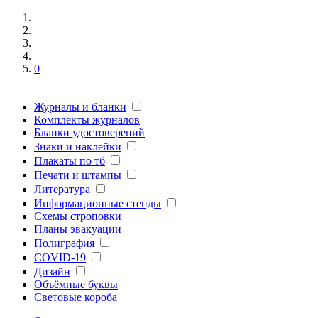
0
Журналы и бланки
Комплекты журналов
Бланки удостоверений
Знаки и наклейки
Плакаты по тб
Печати и штампы
Литература
Информационные стенды
Схемы строповки
Планы эвакуации
Полиграфия
COVID-19
Дизайн
Объёмные буквы
Световые короба