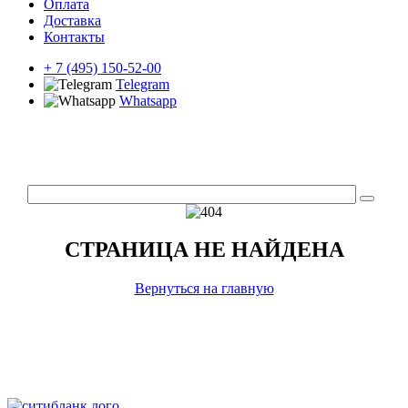
Оплата
Доставка
Контакты
+ 7 (495) 150-52-00
Telegram
Whatsapp
СТРАНИЦА НЕ НАЙДЕНА
Вернуться на главную