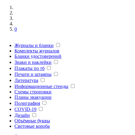
0
Журналы и бланки
Комплекты журналов
Бланки удостоверений
Знаки и наклейки
Плакаты по тб
Печати и штампы
Литература
Информационные стенды
Схемы строповки
Планы эвакуации
Полиграфия
COVID-19
Дизайн
Объёмные буквы
Световые короба