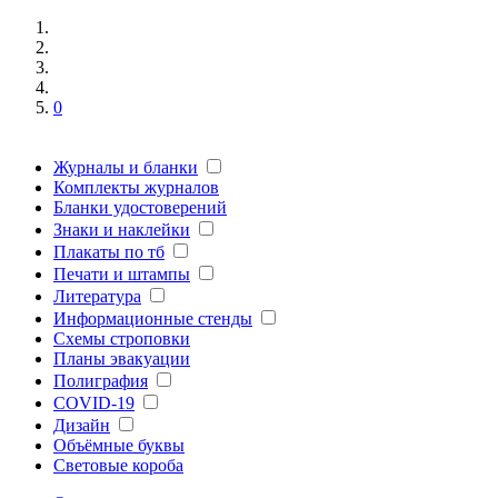
0
Журналы и бланки
Комплекты журналов
Бланки удостоверений
Знаки и наклейки
Плакаты по тб
Печати и штампы
Литература
Информационные стенды
Схемы строповки
Планы эвакуации
Полиграфия
COVID-19
Дизайн
Объёмные буквы
Световые короба