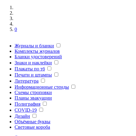
0
Журналы и бланки
Комплекты журналов
Бланки удостоверений
Знаки и наклейки
Плакаты по тб
Печати и штампы
Литература
Информационные стенды
Схемы строповки
Планы эвакуации
Полиграфия
COVID-19
Дизайн
Объёмные буквы
Световые короба