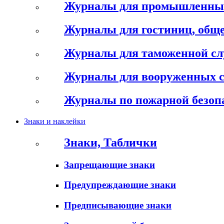
Журналы для промышленны
Журналы для гостиниц, обще
Журналы для таможенной с
Журналы для вооруженных 
Журналы по пожарной безоп
Знаки и наклейки
Знаки, Таблички
Запрещающие знаки
Предупреждающие знаки
Предписывающие знаки