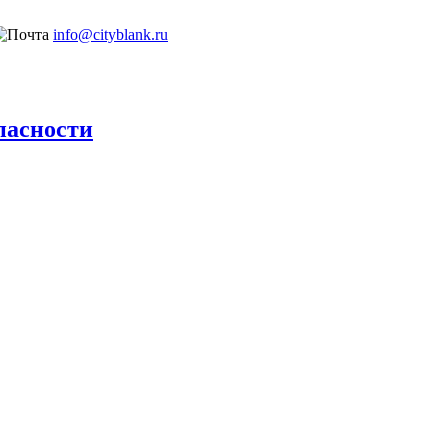
info@cityblank.ru
пасности