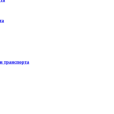
та
 и транспорта