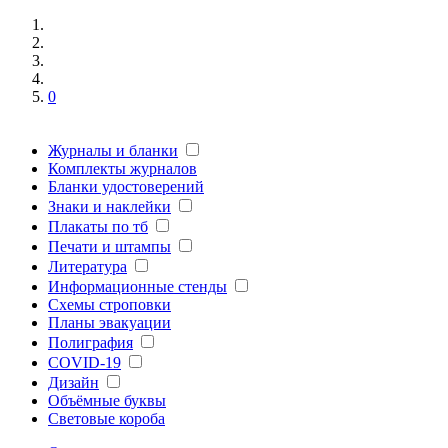
0
Журналы и бланки
Комплекты журналов
Бланки удостоверений
Знаки и наклейки
Плакаты по тб
Печати и штампы
Литература
Информационные стенды
Схемы строповки
Планы эвакуации
Полиграфия
COVID-19
Дизайн
Объёмные буквы
Световые короба