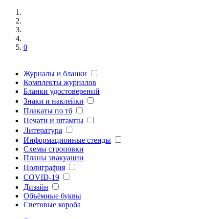
0
Журналы и бланки
Комплекты журналов
Бланки удостоверений
Знаки и наклейки
Плакаты по тб
Печати и штампы
Литература
Информационные стенды
Схемы строповки
Планы эвакуации
Полиграфия
COVID-19
Дизайн
Объёмные буквы
Световые короба