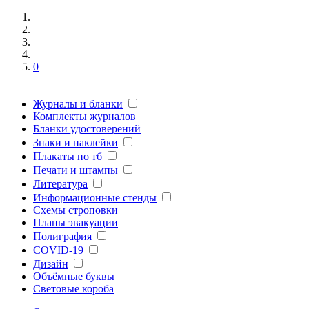
0
Журналы и бланки
Комплекты журналов
Бланки удостоверений
Знаки и наклейки
Плакаты по тб
Печати и штампы
Литература
Информационные стенды
Схемы строповки
Планы эвакуации
Полиграфия
COVID-19
Дизайн
Объёмные буквы
Световые короба