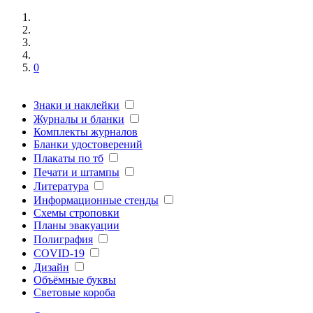
0
Знаки и наклейки
Журналы и бланки
Комплекты журналов
Бланки удостоверений
Плакаты по тб
Печати и штампы
Литература
Информационные стенды
Схемы строповки
Планы эвакуации
Полиграфия
COVID-19
Дизайн
Объёмные буквы
Световые короба