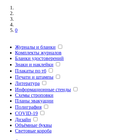
0
Журналы и бланки
Комплекты журналов
Бланки удостоверений
Знаки и наклейки
Плакаты по тб
Печати и штампы
Литература
Информационные стенды
Схемы строповки
Планы эвакуации
Полиграфия
COVID-19
Дизайн
Объёмные буквы
Световые короба