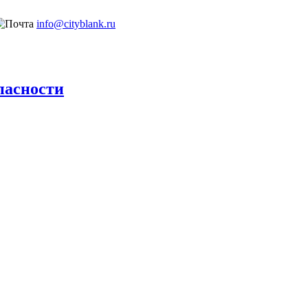
info@cityblank.ru
пасности