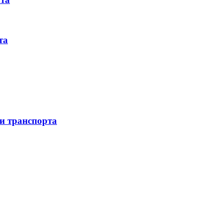
та
 и транспорта