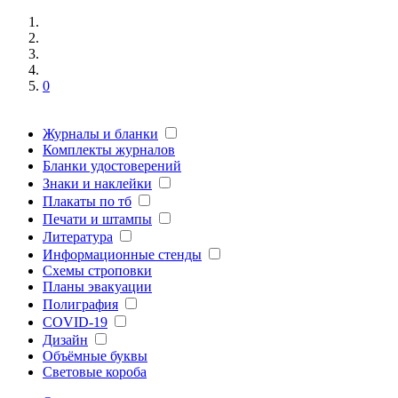
0
Журналы и бланки
Комплекты журналов
Бланки удостоверений
Знаки и наклейки
Плакаты по тб
Печати и штампы
Литература
Информационные стенды
Схемы строповки
Планы эвакуации
Полиграфия
COVID-19
Дизайн
Объёмные буквы
Световые короба