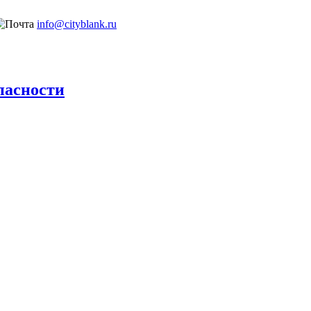
info@cityblank.ru
пасности