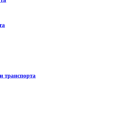
та
 и транспорта