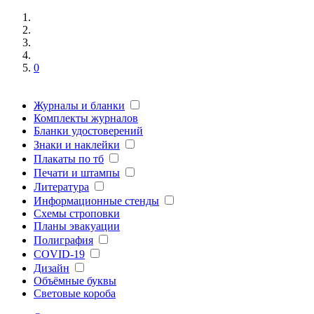
0
Журналы и бланки
Комплекты журналов
Бланки удостоверений
Знаки и наклейки
Плакаты по тб
Печати и штампы
Литература
Информационные стенды
Схемы строповки
Планы эвакуации
Полиграфия
COVID-19
Дизайн
Объёмные буквы
Световые короба