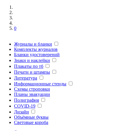
0
Журналы и бланки
Комплекты журналов
Бланки удостоверений
Знаки и наклейки
Плакаты по тб
Печати и штампы
Литература
Информационные стенды
Схемы строповки
Планы эвакуации
Полиграфия
COVID-19
Дизайн
Объёмные буквы
Световые короба