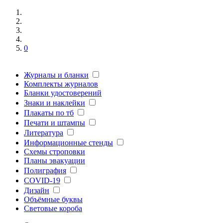
0
Журналы и бланки
Комплекты журналов
Бланки удостоверений
Знаки и наклейки
Плакаты по тб
Печати и штампы
Литература
Информационные стенды
Схемы строповки
Планы эвакуации
Полиграфия
COVID-19
Дизайн
Объёмные буквы
Световые короба