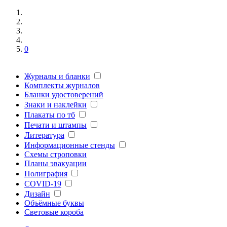
0
Журналы и бланки
Комплекты журналов
Бланки удостоверений
Знаки и наклейки
Плакаты по тб
Печати и штампы
Литература
Информационные стенды
Схемы строповки
Планы эвакуации
Полиграфия
COVID-19
Дизайн
Объёмные буквы
Световые короба