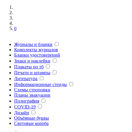
0
Журналы и бланки
Комплекты журналов
Бланки удостоверений
Знаки и наклейки
Плакаты по тб
Печати и штампы
Литература
Информационные стенды
Схемы строповки
Планы эвакуации
Полиграфия
COVID-19
Дизайн
Объёмные буквы
Световые короба