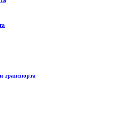
та
 и транспорта