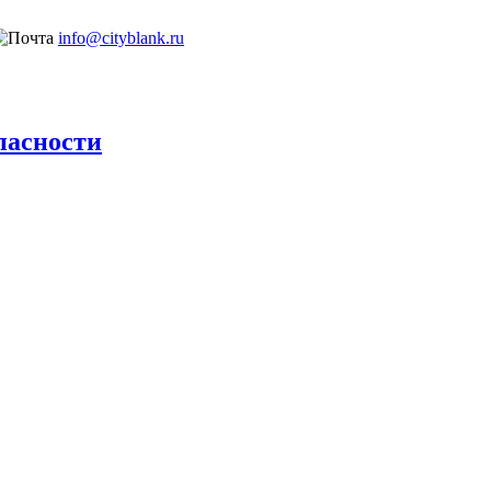
info@cityblank.ru
пасности