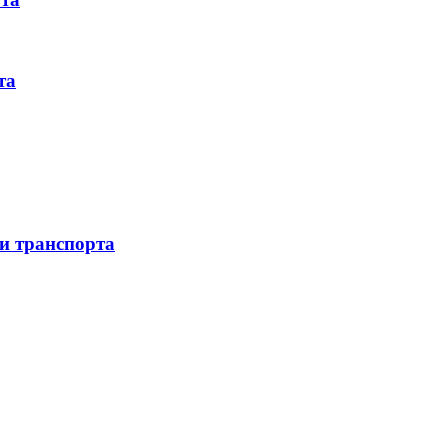
та
 и транспорта