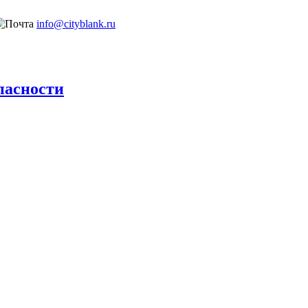
info@cityblank.ru
пасности