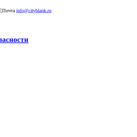
info@cityblank.ru
пасности