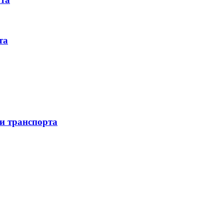
та
 и транспорта