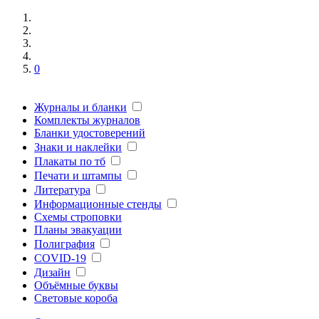
0
Журналы и бланки
Комплекты журналов
Бланки удостоверений
Знаки и наклейки
Плакаты по тб
Печати и штампы
Литература
Информационные стенды
Схемы строповки
Планы эвакуации
Полиграфия
COVID-19
Дизайн
Объёмные буквы
Световые короба