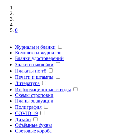
0
Журналы и бланки
Комплекты журналов
Бланки удостоверений
Знаки и наклейки
Плакаты по тб
Печати и штампы
Литература
Информационные стенды
Схемы строповки
Планы эвакуации
Полиграфия
COVID-19
Дизайн
Объёмные буквы
Световые короба