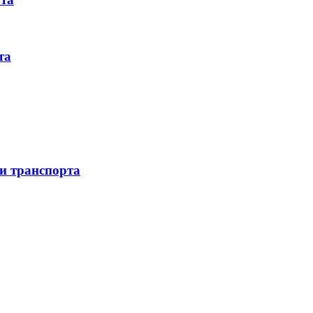
та
 и транспорта