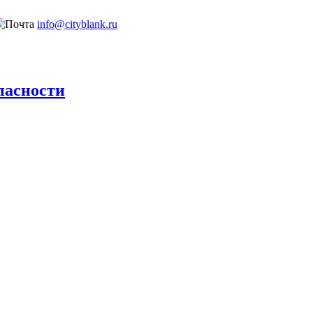
info@cityblank.ru
пасности