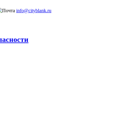
info@cityblank.ru
пасности