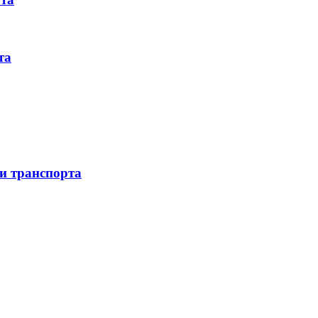
та
 и транспорта