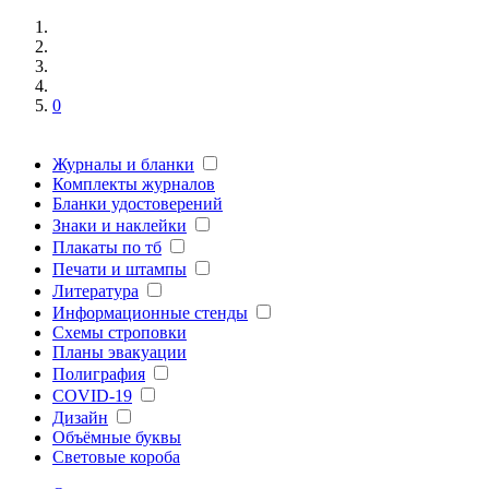
0
Журналы и бланки
Комплекты журналов
Бланки удостоверений
Знаки и наклейки
Плакаты по тб
Печати и штампы
Литература
Информационные стенды
Схемы строповки
Планы эвакуации
Полиграфия
COVID-19
Дизайн
Объёмные буквы
Световые короба