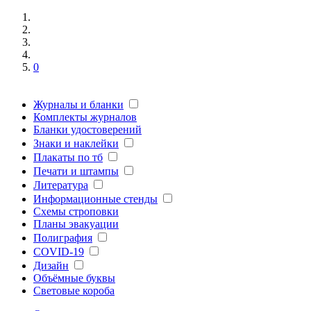
0
Журналы и бланки
Комплекты журналов
Бланки удостоверений
Знаки и наклейки
Плакаты по тб
Печати и штампы
Литература
Информационные стенды
Схемы строповки
Планы эвакуации
Полиграфия
COVID-19
Дизайн
Объёмные буквы
Световые короба