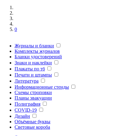
0
Журналы и бланки
Комплекты журналов
Бланки удостоверений
Знаки и наклейки
Плакаты по тб
Печати и штампы
Литература
Информационные стенды
Схемы строповки
Планы эвакуации
Полиграфия
COVID-19
Дизайн
Объёмные буквы
Световые короба