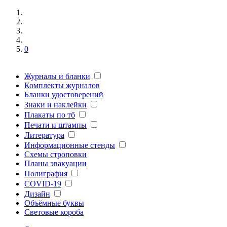
0
Журналы и бланки
Комплекты журналов
Бланки удостоверений
Знаки и наклейки
Плакаты по тб
Печати и штампы
Литература
Информационные стенды
Схемы строповки
Планы эвакуации
Полиграфия
COVID-19
Дизайн
Объёмные буквы
Световые короба