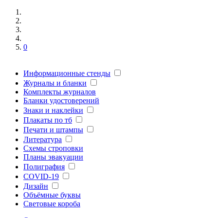
0
Информационные стенды
Журналы и бланки
Комплекты журналов
Бланки удостоверений
Знаки и наклейки
Плакаты по тб
Печати и штампы
Литература
Схемы строповки
Планы эвакуации
Полиграфия
COVID-19
Дизайн
Объёмные буквы
Световые короба