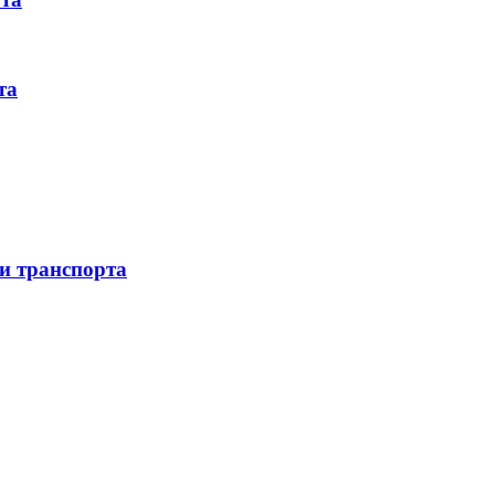
та
 и транспорта