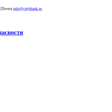
info@cityblank.ru
пасности