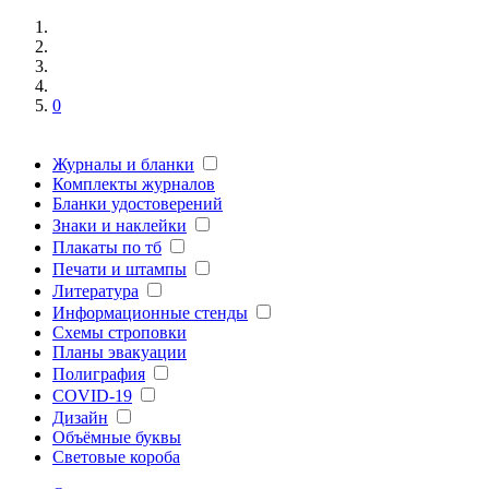
0
Журналы и бланки
Комплекты журналов
Бланки удостоверений
Знаки и наклейки
Плакаты по тб
Печати и штампы
Литература
Информационные стенды
Схемы строповки
Планы эвакуации
Полиграфия
COVID-19
Дизайн
Объёмные буквы
Световые короба