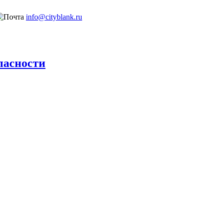
info@cityblank.ru
пасности