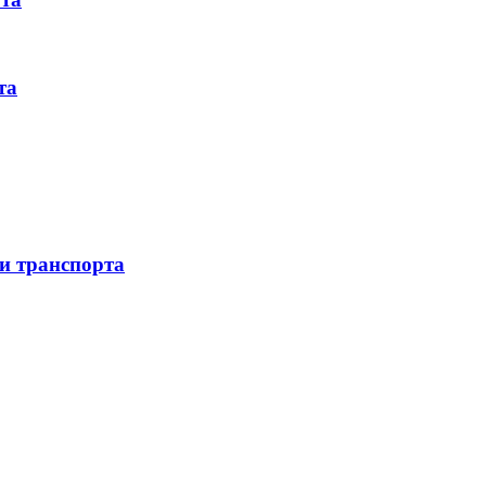
та
 и транспорта