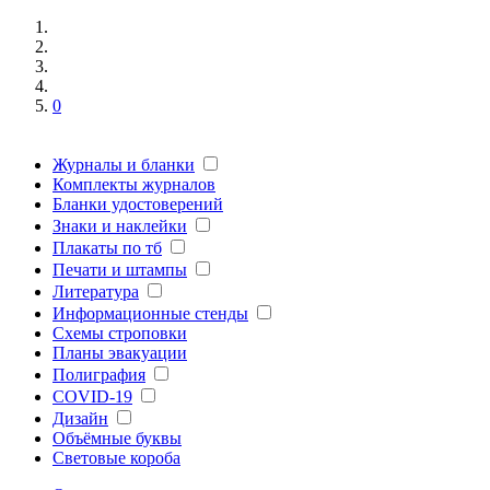
0
Журналы и бланки
Комплекты журналов
Бланки удостоверений
Знаки и наклейки
Плакаты по тб
Печати и штампы
Литература
Информационные стенды
Схемы строповки
Планы эвакуации
Полиграфия
COVID-19
Дизайн
Объёмные буквы
Световые короба