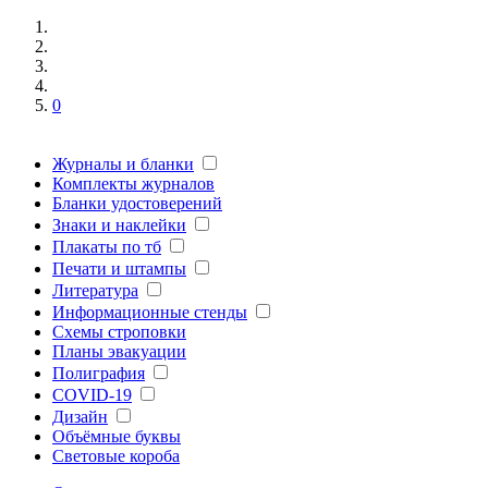
0
Журналы и бланки
Комплекты журналов
Бланки удостоверений
Знаки и наклейки
Плакаты по тб
Печати и штампы
Литература
Информационные стенды
Схемы строповки
Планы эвакуации
Полиграфия
COVID-19
Дизайн
Объёмные буквы
Световые короба