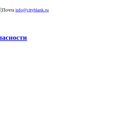
info@cityblank.ru
пасности