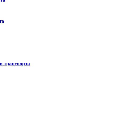
та
 и транспорта