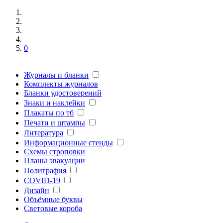
0
Журналы и бланки
Комплекты журналов
Бланки удостоверений
Знаки и наклейки
Плакаты по тб
Печати и штампы
Литература
Информационные стенды
Схемы строповки
Планы эвакуации
Полиграфия
COVID-19
Дизайн
Объёмные буквы
Световые короба