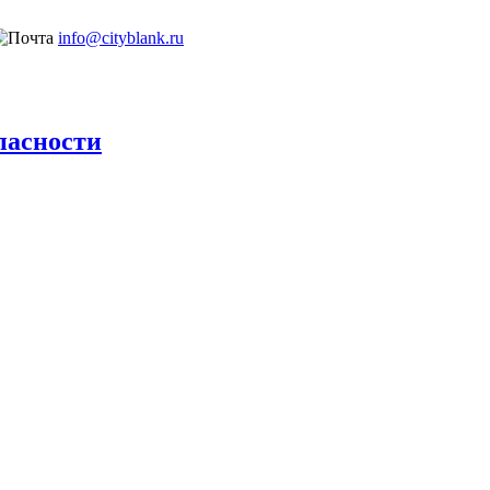
info@cityblank.ru
пасности