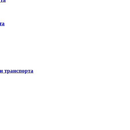
та
 и транспорта