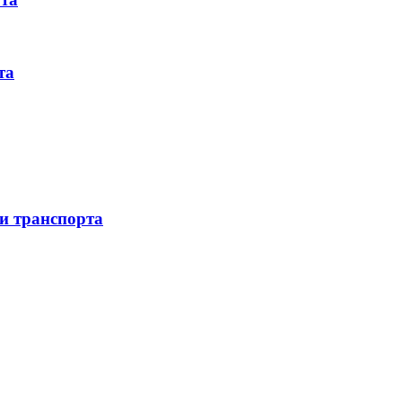
та
 и транспорта