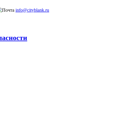
info@cityblank.ru
пасности