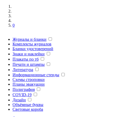
0
Журналы и бланки
Комплекты журналов
Бланки удостоверений
Знаки и наклейки
Плакаты по тб
Печати и штампы
Литература
Информационные стенды
Схемы строповки
Планы эвакуации
Полиграфия
COVID-19
Дизайн
Объёмные буквы
Световые короба