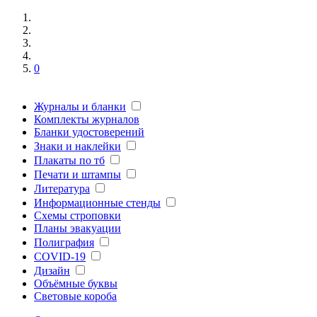
0
Журналы и бланки
Комплекты журналов
Бланки удостоверений
Знаки и наклейки
Плакаты по тб
Печати и штампы
Литература
Информационные стенды
Схемы строповки
Планы эвакуации
Полиграфия
COVID-19
Дизайн
Объёмные буквы
Световые короба