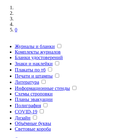
0
Журналы и бланки
Комплекты журналов
Бланки удостоверений
Знаки и наклейки
Плакаты по тб
Печати и штампы
Литература
Информационные стенды
Схемы строповки
Планы эвакуации
Полиграфия
COVID-19
Дизайн
Объёмные буквы
Световые короба