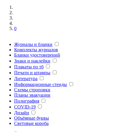
0
Журналы и бланки
Комплекты журналов
Бланки удостоверений
Знаки и наклейки
Плакаты по тб
Печати и штампы
Литература
Информационные стенды
Схемы строповки
Планы эвакуации
Полиграфия
COVID-19
Дизайн
Объёмные буквы
Световые короба