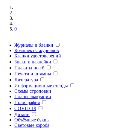
0
Журналы и бланки
Комплекты журналов
Бланки удостоверений
Знаки и наклейки
Плакаты по тб
Печати и штампы
Литература
Информационные стенды
Схемы строповки
Планы эвакуации
Полиграфия
COVID-19
Дизайн
Объёмные буквы
Световые короба