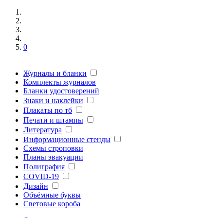
0
Журналы и бланки
Комплекты журналов
Бланки удостоверений
Знаки и наклейки
Плакаты по тб
Печати и штампы
Литература
Информационные стенды
Схемы строповки
Планы эвакуации
Полиграфия
COVID-19
Дизайн
Объёмные буквы
Световые короба